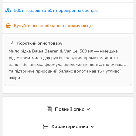
500+
товарів та
50+
перевірених брендів
Купуйте все необхідне в одному місці
Короткий опис товару
Мило рідке Balea Beeren & Vanille, 500 мл — німецьке
рідке крем-мило для рук із солодким ароматом ягід та
ванілі. Веганська формула зволоження делікатно очищає
та підтримує природний баланс вологи навіть чутливої
шкіри.
Повний опис
Характеристики