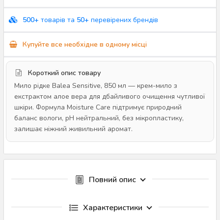
500+
товарів та
50+
перевірених брендів
Купуйте все необхідне в одному місці
Короткий опис товару
Мило рідке Balea Sensitive, 850 мл — крем-мило з
екстрактом алое вера для дбайливого очищення чутливої
шкіри. Формула Moisture Care підтримує природний
баланс вологи, pH нейтральний, без мікропластику,
залишає ніжний живильний аромат.
Повний опис
Характеристики