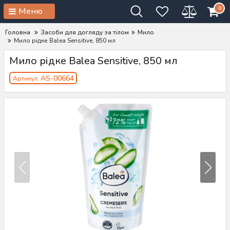
0
Меню
Головна
Засоби для догляду за тілом
Мило
Мило рідке Balea Sensitive, 850 мл
Мило рідке Balea Sensitive, 850 мл
AS-00664
Артикул: