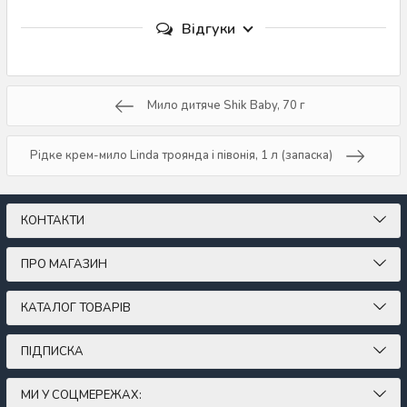
Відгуки
Мило дитяче Shik Baby, 70 г
Рідке крем-мило Linda троянда і півонія, 1 л (запаска)
КОНТАКТИ
ПРО МАГАЗИН
КАТАЛОГ ТОВАРІВ
ПІДПИСКА
МИ У СОЦМЕРЕЖАХ: