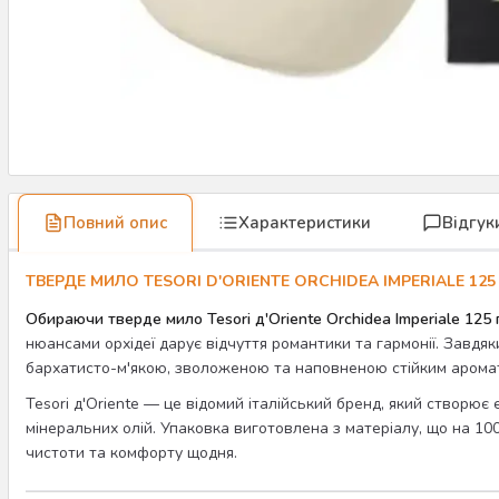
Повний опис
Характеристики
Відгук
ТВЕРДЕ МИЛО TESORI D'ORIENTE ORCHIDEA IMPERIALE 12
Обираючи тверде мило Tesori д'Oriente Orchidea Imperiale 125 
нюансами орхідеї дарує відчуття романтики та гармонії. Завдяк
бархатисто-м'якою, зволоженою та наповненою стійким арома
Tesori д'Oriente — це відомий італійський бренд, який створює
мінеральних олій. Упаковка виготовлена з матеріалу, що на 10
чистоти та комфорту щодня.