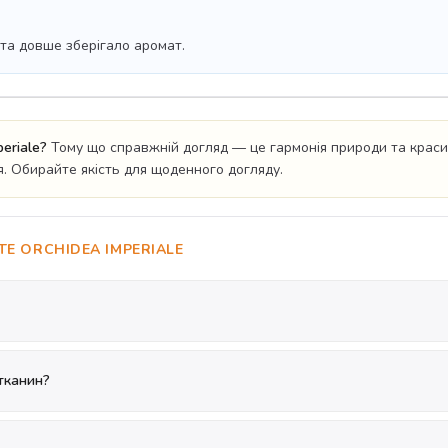
 та довше зберігало аромат.
eriale?
Тому що справжній догляд — це гармонія природи та краси. 
. Обирайте якість для щоденного догляду.
TE ORCHIDEA IMPERIALE
тканин?