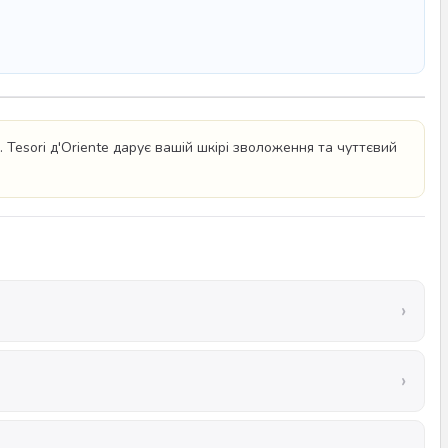
Tesori д'Oriente дарує вашій шкірі зволоження та чуттєвий