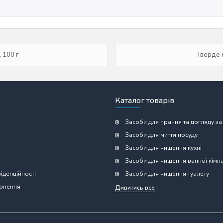
 100 г
Тверде 
Каталог товарів
Засоби для прання та догляду за
Засоби для миття посуду
Засоби для чищення кухні
Засоби для чищення ванної кімн
іденційності
Засоби для чищення туалету
ернення
Дивитись все