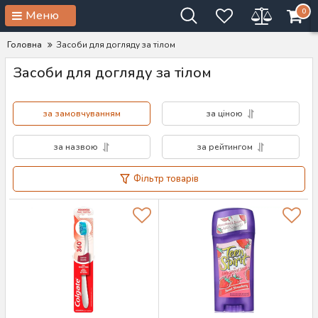
0
Меню
Головна
Засоби для догляду за тілом
Засоби для догляду за тілом
за замовчуванням
за ціною
за назвою
за рейтингом
Фільтр товарів