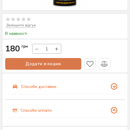
Залишити відгук
В наявності
180
грн
−
+
Додати в кошик
Способи доставки
Способи оплати