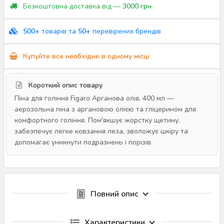
Безкоштовна доставка від —
3000 грн
500+
товарів та
50+
перевірених брендів
Купуйте все необхідне в одному місці
Короткий опис товару
Піна для гоління Figaro Арганова олія, 400 мл —
аерозольна піна з аргановою олією та гліцерином для
комфортного гоління. Пом'якшує жорстку щетину,
забезпечує легке ковзання леза, зволожує шкіру та
допомагає уникнути подразнень і порізів.
Повний опис
Характеристики