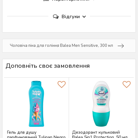
Відгуки
Чоловіча піна для гоління Balea Men Sensitive, 300 мл
Доповніть своє замовлення
Гель для душу
Дезодорант кульковий
парфумований Tulipan Negro
Balea 5in1 Protection, 50 мл