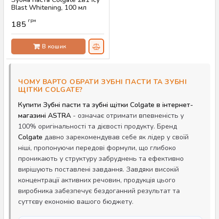
Blast Whitening, 100 мл
Артикул:
AS-00583
грн
185
В кошик
ЧОМУ ВАРТО ОБРАТИ ЗУБНІ ПАСТИ ТА ЗУБНІ
ЩІТКИ COLGATE?
Купити Зубні пасти та зубні щітки Colgate в інтернет-
магазині ASTRA
- означає отримати впевненість у
100% оригінальності та дієвості продукту. Бренд
Colgate
давно зарекомендував себе як лідер у своїй
ніші, пропонуючи передові формули, що глибоко
проникають у структуру забруднень та ефективно
вирішують поставлені завдання. Завдяки високій
концентрації активних речовин, продукція цього
виробника забезпечує бездоганний результат та
суттєву економію вашого бюджету.