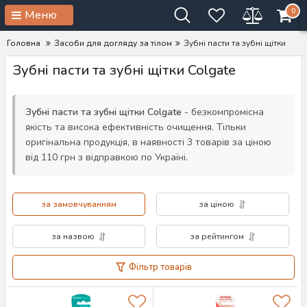
0
Меню
Головна
Засоби для догляду за тілом
Зубні пасти та зубні щітки
Зубні пасти та зубні щітки Colgate
Зубні пасти та зубні щітки Colgate
- безкомпромісна
якість та висока ефективність очищення. Тільки
оригінальна продукція, в наявності 3 товарів за ціною
від 110 грн з відправкою по Україні.
за замовчуванням
за ціною
за назвою
за рейтингом
Фільтр товарів