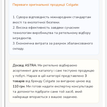
Переваги оригінальної продукції Colgate:
1. Сувора відповідність міжнародним стандартам
якості та екологічної безпеки.
2. Висока ефективність завдяки сучасним
технологіям виробництва та ретельному відбору
інгредієнтів.
3. Економічна витрата за рахунок збалансованого
складу.
Досвід ASTRA:
Ми ретельно відбираємо
асортимент для каталогу і самі тестуємо продукцію
у побуті. Наразі в цій категорії представлено
3
товарів
від бренду Colgate за вигідною ціною від
110 грн
. Ми готові надати експертну консультацію
та допомогти підібрати саме той засіб, який
найкраще впорається з вашою задачею.