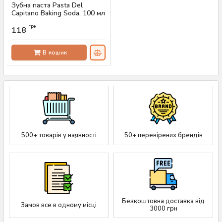
Зубна паста Pasta Del
Capitano Baking Soda, 100 мл
Артикул:
AS-00368
грн
118
В кошик
500+ товарів у наявності
50+ перевірених брендів
Безкоштовна доставка від
Замов все в одному місці
3000 грн