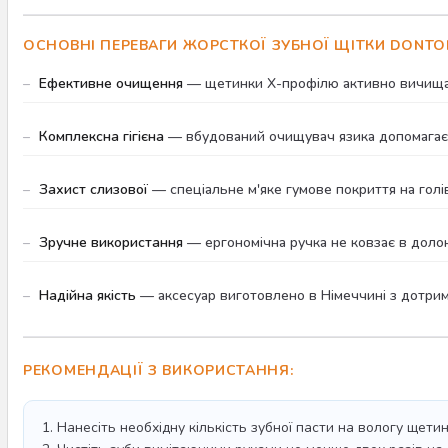
ОСНОВНІ ПЕРЕВАГИ ЖОРСТКОЇ ЗУБНОЇ ЩІТКИ DONTO
Ефективне очищення
— щетинки Х-профілю активно вичищают
Комплексна гігієна
— вбудований очищувач язика допомагає п
Захист слизової
— спеціальне м'яке гумове покриття на голі
Зручне використання
— ергономічна ручка не ковзає в доло
Надійна якість
— аксесуар виготовлено в Німеччині з дотрим
РЕКОМЕНДАЦІЇ З ВИКОРИСТАННЯ:
1. Нанесіть необхідну кількість зубної пасти на вологу щетин