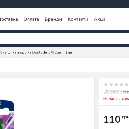
оставка
Оплата
Бренди
Контакти
Акції
бна щітка жорстка Dontodent X-Clean, 1 шт
Залишити від
Немає на скл
110
гр