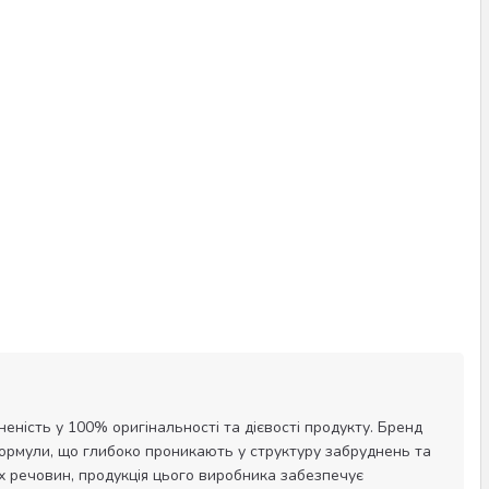
еність у 100% оригінальності та дієвості продукту. Бренд
формули, що глибоко проникають у структуру забруднень та
х речовин, продукція цього виробника забезпечує