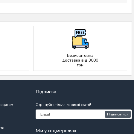
Безкоштовна
доставка від 3000
грн
Підписка
 одягом
Отримуйте тільки корисні статті!
Підписатися
ати
Ми у соцмережах: