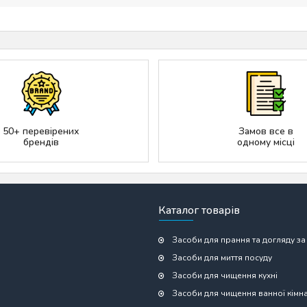
50+ перевірених
Замов все в
брендів
одному місці
Каталог товарів
Засоби для прання та догляду за
Засоби для миття посуду
Засоби для чищення кухні
Засоби для чищення ванної кімн