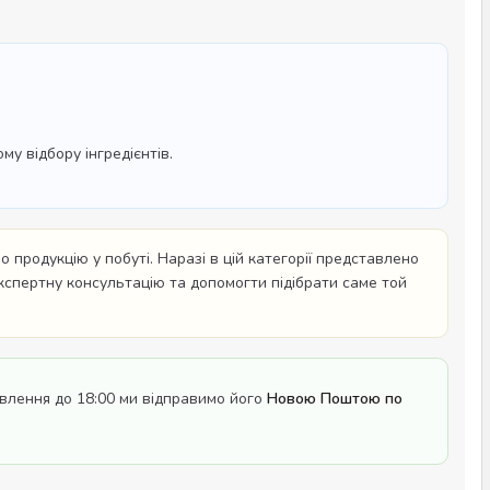
у відбору інгредієнтів.
 продукцію у побуті. Наразі в цій категорії представлено
експертну консультацію та допомогти підібрати саме той
влення до 18:00 ми відправимо його
Новою Поштою по