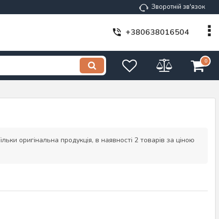
Зворотній зв'язок
+380638016504
0
льки оригінальна продукція, в наявності 2 товарів за ціною