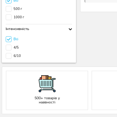
Всі
500 г
1000 г
Інтенсивність
Всі
4/5
6/10
500+ товарів у
наявності