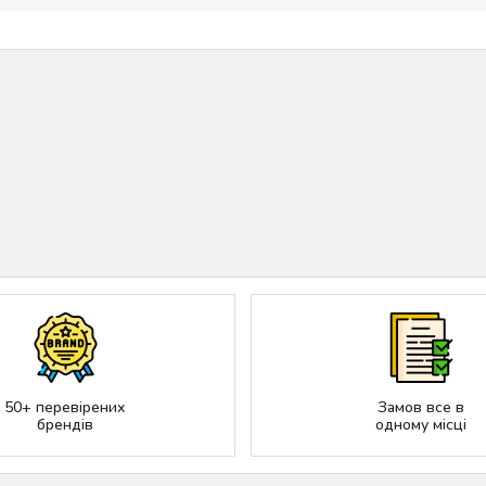
50+ перевірених
Замов все в
брендів
одному місці