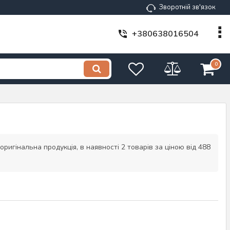
Зворотній зв'язок
+380638016504
0
ригінальна продукція, в наявності 2 товарів за ціною від 488