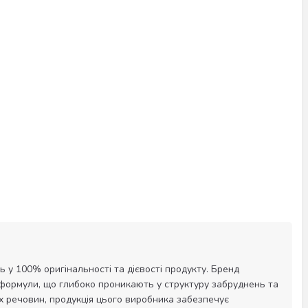
 у 100% оригінальності та дієвості продукту. Бренд
 формули, що глибоко проникають у структуру забруднень та
х речовин, продукція цього виробника забезпечує