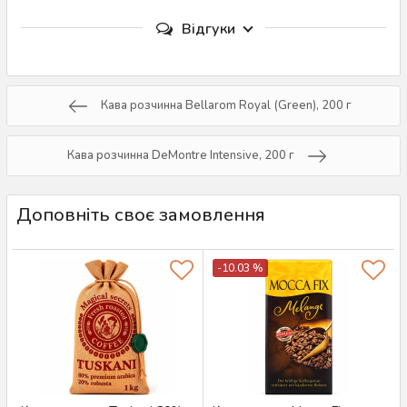
Відгуки
Кава розчинна Bellarom Royal (Green), 200 г
Кава розчинна DeMontre Intensive, 200 г
Доповніть своє замовлення
-10.03 %