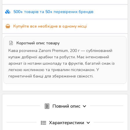
500+
товарів та
50+
перевірених брендів
Купуйте все необхідне в одному місці
Короткий опис товару
Кава розчинна Zanoni Premium, 200 г — сублімований
купаж добірної арабіки та робусти. Має інтенсивний
аромат із нотами шоколаду та фруктів, багатий смак із
легкою кислинкою та тривалим післясмаком. У
герметичній банці для збереження свіжості.
Повний опис
Характеристики