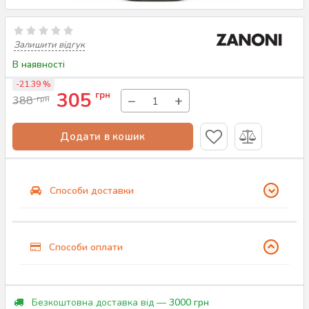
Залишити відгук
В наявності
-21.39 %
305
грн
−
+
388
грн
Додати в кошик
Способи доставки
Способи оплати
Безкоштовна доставка від —
3000 грн