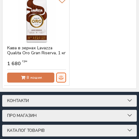
Кава в зернах Lavazza
Qualita Oro Gran Riserva, 1 кг
Артикул:
AS-00830
грн
1 680
В кошик
КОНТАКТИ
ПРО МАГАЗИН
КАТАЛОГ ТОВАРІВ