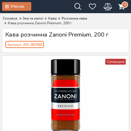
0
Меню
Головна
Їжа та напої
Кава
Розчинна кава
Кава розчинна Zanoni Premium, 200 г
Кава розчинна Zanoni Premium, 200 г
AS-00760
Артикул:
Суперціна