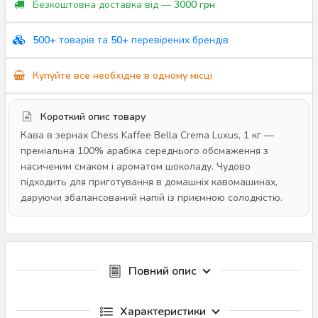
Безкоштовна доставка від —
3000 грн
500+
товарів та
50+
перевірених брендів
Купуйте все необхідне в одному місці
Короткий опис товару
Кава в зернах Chess Kaffee Bella Crema Luxus, 1 кг —
преміальна 100% арабіка середнього обсмаження з
насиченим смаком і ароматом шоколаду. Чудово
підходить для приготування в домашніх кавомашинах,
даруючи збалансований напій із приємною солодкістю.
Повний опис
Характеристики