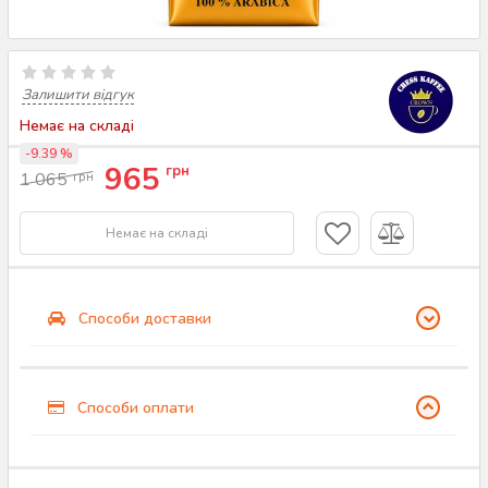
Залишити відгук
Немає на складі
-9.39 %
965
грн
1 065
грн
Немає на складі
Способи доставки
Способи оплати