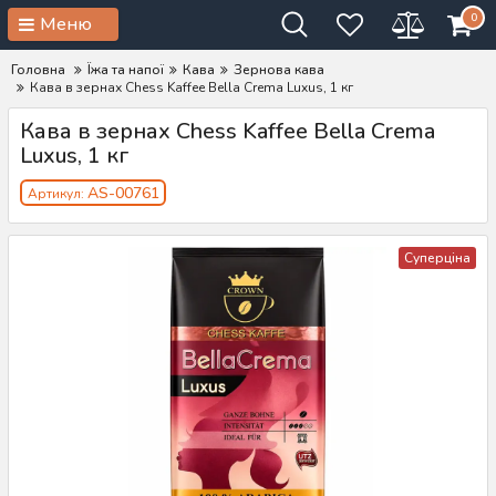
0
Меню
Головна
Їжа та напої
Кава
Зернова кава
Кава в зернах Chess Kaffee Bella Crema Luxus, 1 кг
Кава в зернах Chess Kaffee Bella Crema
Luxus, 1 кг
AS-00761
Артикул:
Суперціна