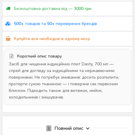
Безкоштовна доставка від —
3000 грн
500+
товарів та
50+
перевірених брендів
Купуйте все необхідне в одному місці
Короткий опис товару
Засіб для чищення індукційних плит Dasty, 700 мл —
спрей для догляду за індукційними та нержавіючими
поверхнями. Не потребує змивання: досить розпилити,
протерти сухою тканиною — і поверхня сяє первісним
блиском. Підходить також для витяжок, мийок,
холодильників і змішувачів.
Повний опис