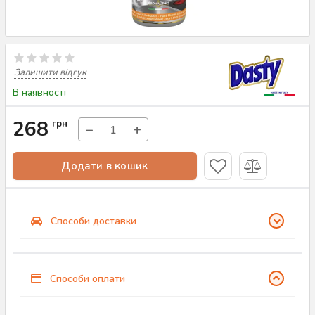
Залишити відгук
В наявності
268
грн
−
+
Додати в кошик
Способи доставки
Способи оплати