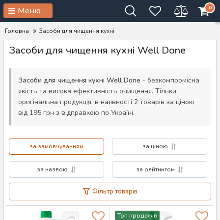
0
Меню
Головна
Засоби для чищення кухні
Засоби для чищення кухні Well Done
Засоби для чищення кухні Well Done
- безкомпромісна
якість та висока ефективність очищення. Тільки
оригінальна продукція, в наявності 2 товарів за ціною
від 195 грн з відправкою по Україні.
за замовчуванням
за ціною
за назвою
за рейтингом
Фільтр товарів
Топ продажів