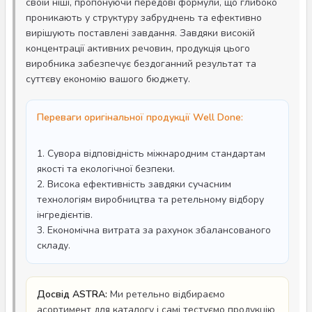
своїй ніші, пропонуючи передові формули, що глибоко
проникають у структуру забруднень та ефективно
вирішують поставлені завдання. Завдяки високій
концентрації активних речовин, продукція цього
виробника забезпечує бездоганний результат та
суттєву економію вашого бюджету.
Переваги оригінальної продукції Well Done:
1. Сувора відповідність міжнародним стандартам
якості та екологічної безпеки.
2. Висока ефективність завдяки сучасним
технологіям виробництва та ретельному відбору
інгредієнтів.
3. Економічна витрата за рахунок збалансованого
складу.
Досвід ASTRA:
Ми ретельно відбираємо
асортимент для каталогу і самі тестуємо продукцію