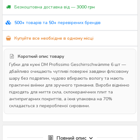
Безкоштовна доставка від —
3000 грн
500+
товарів та
50+
перевірених брендів
Купуйте все необхідне в одному місці
Короткий опис товару
Губки для кухні DM Profissimo Geschirrschwämme 6 шт —
дбайливо очищають чутливі поверхні завдяки флісовому
шару без подряпин, чудово вбирають вологу та мають
практичні виїмки для зручного тримання. Вироби відмінно
підходять для миття скла, склокерамічних плит та
антипригарних покриттів, а їхня упаковка на 70%
складається з переробленої сировини.
Повний опис