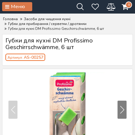
0
Меню
Головна
Засоби для чищення кухні
Губки для прибирання / серветки / дротянки
Губки для кухні DM Profissimo Geschirrschwämme, 6 шт
Губки для кухні DM Profissimo
Geschirrschwämme, 6 шт
AS-00257
Артикул: