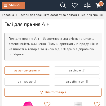
0
Меню
Головна
Засоби для прання та догляду за одягом
Гелі для прання
Гелі для прання A +
Гелі для прання A +
- безкомпромісна якість та висока
ефективність очищення. Тільки оригінальна продукція, в
наявності 4 товарів за ціною від 320 грн з відправкою
по Україні.
за замовчуванням
за ціною
за назвою
за рейтингом
Фільтр товарів