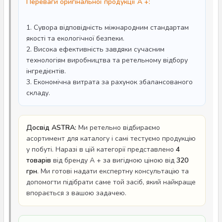
Переваги оригінальної продукції A +:
1. Сувора відповідність міжнародним стандартам
якості та екологічної безпеки.
2. Висока ефективність завдяки сучасним
технологіям виробництва та ретельному відбору
інгредієнтів.
3. Економічна витрата за рахунок збалансованого
складу.
Досвід ASTRA:
Ми ретельно відбираємо
асортимент для каталогу і самі тестуємо продукцію
у побуті. Наразі в цій категорії представлено
4
товарів
від бренду A + за вигідною ціною від
320
грн
. Ми готові надати експертну консультацію та
допомогти підібрати саме той засіб, який найкраще
впорається з вашою задачею.