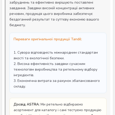
забруднень та ефективно вирішують поставлені
завдання. Завдяки високій концентрації активних
речовин, продукція цього виробника забезпечує
бездоганний результат та суттєву економію вашого
бюджету.
Переваги оригінальної продукції Tandil:
1. Сувора відповідність міжнародним стандартам
якості та екологічної безпеки.
2. Висока ефективність завдяки сучасним
технологіям виробництва та ретельному відбору
інгредієнтів.
3. Економічна витрата за рахунок збалансованого
складу.
Досвід ASTRA:
Ми ретельно відбираємо
асортимент для каталогу і самі тестуємо продукцію