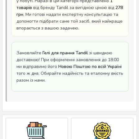
у побуті. Наразі в цій категорії представлено
1
товарів
від бренду Tandil за вигідною ціною від
278
грн
. Ми готові надати експертну консультацію та
допомогти підібрати саме той засіб, який найкраще
впорається з вашою задачею.
Замовляйте
Гелі для прання Tandil
зі швидкою
доставкою! При оформленні замовлення до 18:00
ми відправимо його
Новою Поштою по всій Україні
того ж дня. Обирайте надійність та еталонну якість
разом із нами.