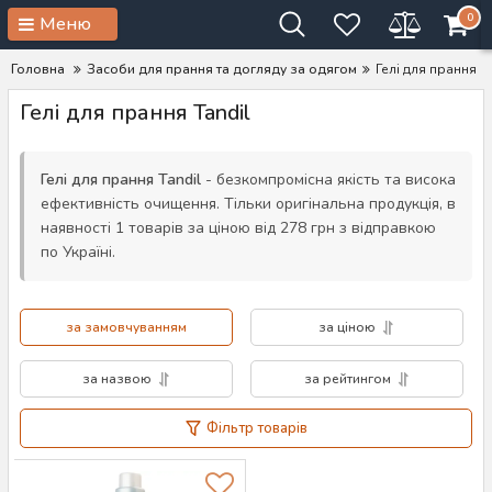
0
Меню
Головна
Засоби для прання та догляду за одягом
Гелі для прання
Гелі для прання Tandil
Гелі для прання Tandil
- безкомпромісна якість та висока
ефективність очищення. Тільки оригінальна продукція, в
наявності 1 товарів за ціною від 278 грн з відправкою
по Україні.
за замовчуванням
за ціною
за назвою
за рейтингом
Фільтр товарів