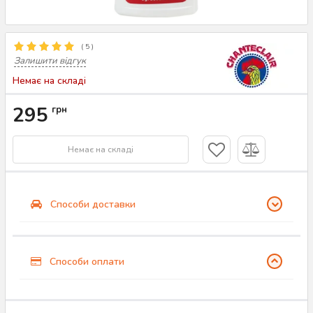
(
5
)
Залишити відгук
Немає на складі
295
грн
Немає на складі
Способи доставки
Способи оплати