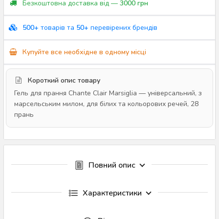
Безкоштовна доставка від —
3000 грн
500+
товарів та
50+
перевірених брендів
Купуйте все необхідне в одному місці
Короткий опис товару
Гель для прання Chante Clair Marsiglia — універсальний, з
марсельським милом, для білих та кольорових речей, 28
прань
Повний опис
Характеристики