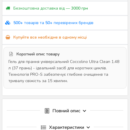
Безкоштовна доставка від —
3000 грн
500+
товарів та
50+
перевірених брендів
Купуйте все необхідне в одному місці
Короткий опис товару
Гель для прання універсальний Coccolino Ultra Clean 1.48
л (37 прань) - ідеальний засіб для коротких циклів.
Технологія PRO-S забезпечує глибоке очищення та
тривалу свіжість за 15 хвилин.
Повний опис
Характеристики