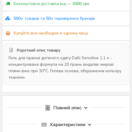
Безкоштовна доставка від —
3000 грн
500+
товарів та
50+
перевірених брендів
Купуйте все необхідне в одному місці
Короткий опис товару
Гель для прання дитячого одягу Dalli Sensitive 1.1 л -
концентрована формула на 20 прань видаляє жирові
плями вже при 30°C. Гелева основа, збереження кольору
тканини.
Повний опис
Характеристики