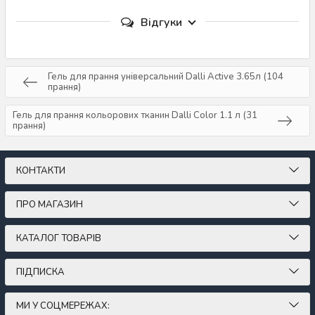
Відгуки
Гель для прання універсальний Dalli Active 3.65л (104
прання)
Гель для прання кольорових тканин Dalli Color 1.1 л (31
прання)
КОНТАКТИ
ПРО МАГАЗИН
КАТАЛОГ ТОВАРІВ
ПІДПИСКА
МИ У СОЦМЕРЕЖАХ: