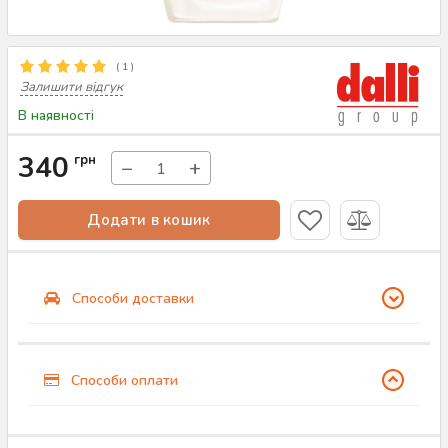
(
1
)
Залишити відгук
В наявності
340
грн
−
+
Додати в кошик
Способи доставки
Способи оплати