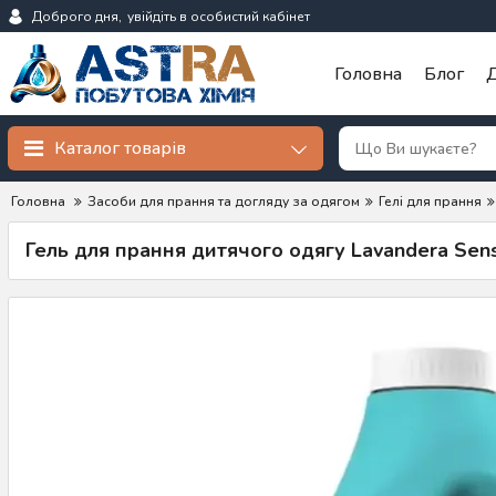
Доброго дня,
увійдіть в особистий кабінет
Головна
Блог
Д
Каталог товарів
Головна
Засоби для прання та догляду за одягом
Гелі для прання
Гель для прання дитячого одягу Lavandera Sensi