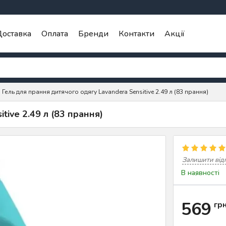
оставка
Оплата
Бренди
Контакти
Акції
Гель для прання дитячого одягу Lavandera Sensitive 2.49 л (83 прання)
tive 2.49 л (83 прання)
Залишити від
В наявності
569
гр