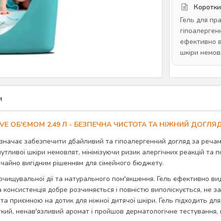
Коротки
Гель для пра
гіпоалерген
ефективно в
шкіри немов
и
E ОБ'ЄМОМ 2.49 Л - БЕЗПЕЧНА ЧИСТОТА ТА НІЖНИЙ ДОГЛЯ
значає забезпечити дбайливий та гіпоалергенний догляд за речам
утливої шкіри немовлят, мінімізуючи ризик алергічних реакцій та
ичайно вигідним рішенням для сімейного бюджету.
очищувальної дії та натурального пом'якшення. Гель ефективно вида
консистенція добре розчиняється і повністю виполіскується, не за
а приємною на дотик для ніжної дитячої шкіри. Гель підходить для б
гкий, ненав'язливий аромат і пройшов дерматологічне тестування, 