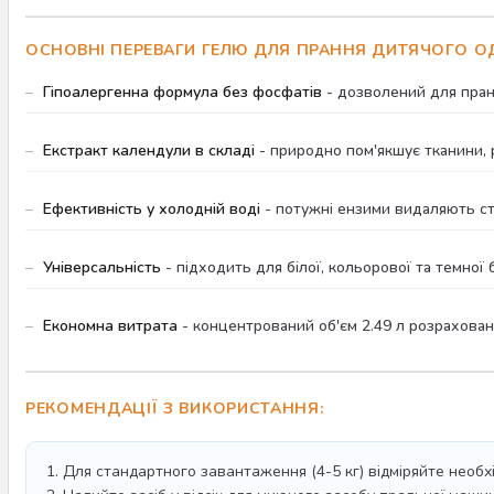
ОСНОВНІ ПЕРЕВАГИ ГЕЛЮ ДЛЯ ПРАННЯ ДИТЯЧОГО ОД
Гіпоалергенна формула без фосфатів
- дозволений для пранн
Екстракт календули в складі
- природно пом'якшує тканини, 
Ефективність у холодній воді
- потужні ензими видаляють сті
Універсальність
- підходить для білої, кольорової та темної б
Економна витрата
- концентрований об'єм 2.49 л розрахован
РЕКОМЕНДАЦІЇ З ВИКОРИСТАННЯ:
1. Для стандартного завантаження (4-5 кг) відміряйте необхі