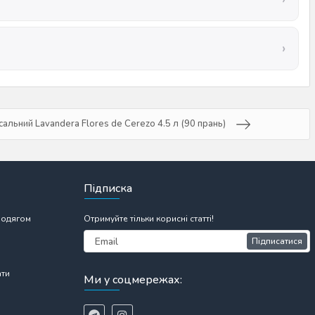
сальний Lavandera Flores de Cerezo 4.5 л (90 прань)
Підписка
 одягом
Отримуйте тільки корисні статті!
Підписатися
ати
Ми у соцмережах: