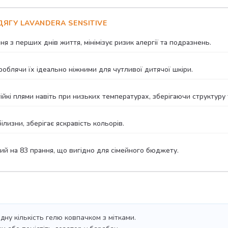
ЯГУ LAVANDERA SENSITIVE
я з перших днів життя, мінімізує ризик алергії та подразнень.
роблячи їх ідеально ніжними для чутливої дитячої шкіри.
йкі плями навіть при низьких температурах, зберігаючи структуру 
ілизни, зберігає яскравість кольорів.
ий на 83 прання, що вигідно для сімейного бюджету.
дну кількість гелю ковпачком з мітками.