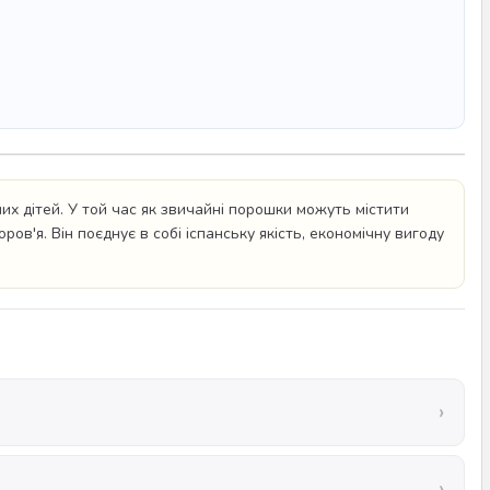
х дітей. У той час як звичайні порошки можуть містити
в'я. Він поєднує в собі іспанську якість, економічну вигоду