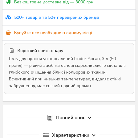
Безкоштовна доставка від —
3000 грн
500+
товарів та
50+
перевірених брендів
Купуйте все необхідне в одному місці
Короткий опис товару
Гель для прання універсальний Lindor Арган, 3 л (50
прань) — рідкий засіб на основі марсельського мила для
глибокого очищення білих і кольорових тканин.
Ефективний при низьких температурах, видаляє стійкі
забруднення, має свіжий пряний аромат.
Повний опис
Характеристики