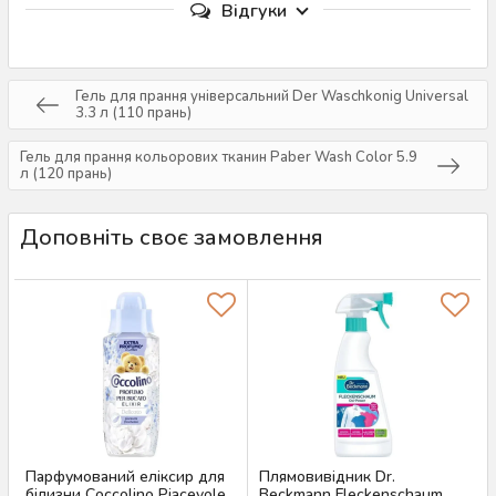
Відгуки
Гель для прання універсальний Der Waschkonig Universal
3.3 л (110 прань)
Гель для прання кольорових тканин Paber Wash Color 5.9
л (120 прань)
Доповніть своє замовлення
Парфумований еліксир для
Плямовивідник Dr.
білизни Coccolino Piacevole
Beckmann Fleckenschaum