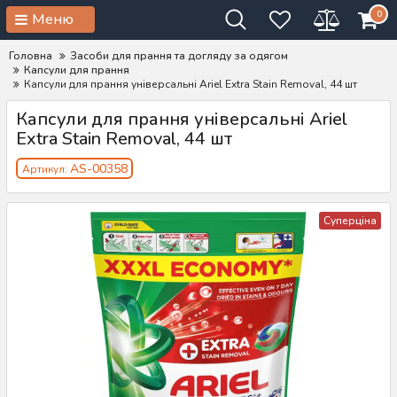
0
Меню
Головна
Засоби для прання та догляду за одягом
Капсули для прання
Капсули для прання універсальні Ariel Extra Stain Removal, 44 шт
Капсули для прання універсальні Ariel
Extra Stain Removal, 44 шт
AS-00358
Артикул:
Суперціна