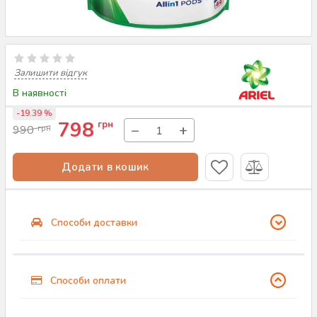
Залишити відгук
В наявності
-19.39 %
798
грн
−
+
990
грн
Додати в кошик
Способи доставки
Способи оплати