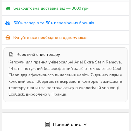
Безкоштовна доставка від —
3000 грн
500+
товарів та
50+
перевірених брендів
Купуйте все необхідне в одному місці
Короткий опис товару
Капсули для прання універсальні Ariel Extra Stain Removal
44 шт - потужний безфосфатний засіб з технологією Cool
Clean для ефективного видалення навіть 7-денних плям у
холодній воді. Зберігають яскравість кольорів, захищають
текстуру тканин та постачаються в екологічній упаковці
EcoClick, вироблено у Франції.
Повний опис