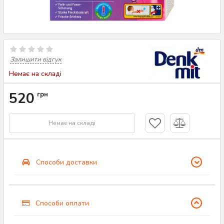
Залишити відгук
Немає на складі
520
грн
Немає на складі
Способи доставки
Способи оплати