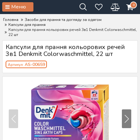
0
Меню
Головна
Засоби для прання та догляду за одягом
Капсули для прання
Капсули для прання кольорових речей 3в1 Denkmit Colorwaschmittel,
22 шт
Капсули для прання кольорових речей
3в1 Denkmit Colorwaschmittel, 22 шт
AS-00659
Артикул: