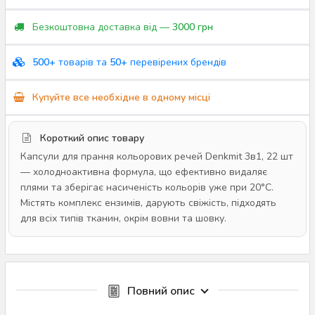
Безкоштовна доставка від —
3000 грн
500+
товарів та
50+
перевірених брендів
Купуйте все необхідне в одному місці
Короткий опис товару
Капсули для прання кольорових речей Denkmit 3в1, 22 шт
— холодноактивна формула, що ефективно видаляє
плями та зберігає насиченість кольорів уже при 20°C.
Містять комплекс ензимів, дарують свіжість, підходять
для всіх типів тканин, окрім вовни та шовку.
Повний опис