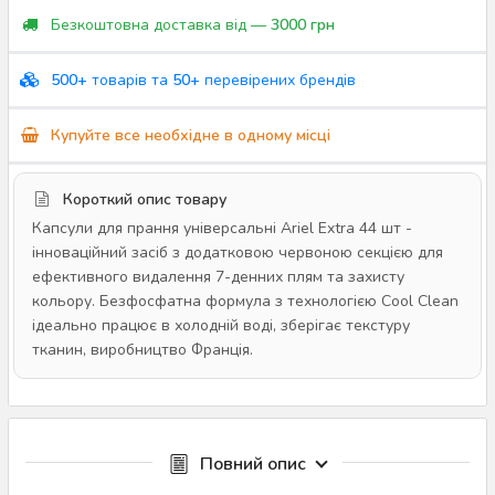
Безкоштовна доставка від —
3000 грн
500+
товарів та
50+
перевірених брендів
Купуйте все необхідне в одному місці
Короткий опис товару
Капсули для прання універсальні Ariel Extra 44 шт -
інноваційний засіб з додатковою червоною секцією для
ефективного видалення 7-денних плям та захисту
кольору. Безфосфатна формула з технологією Cool Clean
ідеально працює в холодній воді, зберігає текстуру
тканин, виробництво Франція.
Повний опис