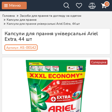
0
Меню
Головна
Засоби для прання та догляду за одягом
Капсули для прання
Капсули для прання універсальні Ariel Extra, 44 шт
Капсули для прання універсальні Ariel
Extra, 44 шт
AS-00142
Артикул:
Суперціна