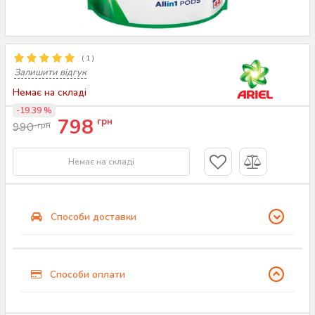
(
1
)
Залишити відгук
Немає на складі
-19.39 %
798
грн
990
грн
Немає на складі
Способи доставки
Способи оплати