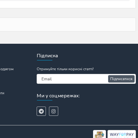
Підписка
 одягом
Отримуйте тільки корисні статті!
Підписатися
ати
Ми у соцмережах: