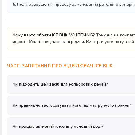
5. Після завершення процесу замочування ретельно виперіт
Чому варто обрати ICE BLIK WHITENING?
Тому що це компакт
дорогі об'ємні спеціалізовані рідини. Ви отримуєте потужн
ЧАСТІ ЗАПИТАННЯ ПРО ВІДБІЛЮВАЧ ICE BLIK
Чи підходить цей засіб для кольорових речей?
Як правильно застосовувати його під час ручного прання?
Чи працює активний кисень у холодній воді?