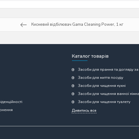
Кисневий відбілювач Gama Cleaning Power, 1 кг
Каталог товарів
Засоби для прання та догляду за
Засоби для миття посуду
Засоби для чищення кухні
Засоби для чищення ванної кімн
іденційності
Засоби для чищення туалету
ернення
Дивитись все