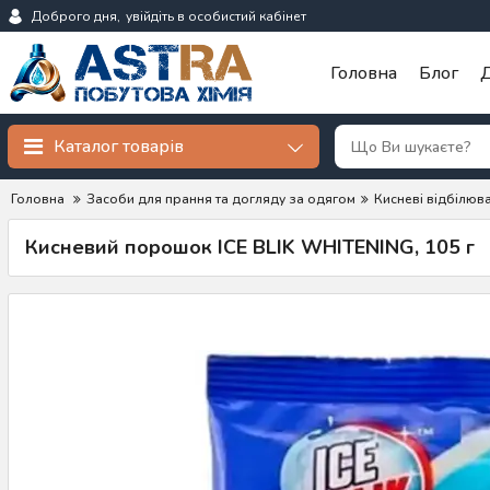
Доброго дня,
увійдіть в особистий кабінет
Головна
Блог
Д
Каталог товарів
Головна
Засоби для прання та догляду за одягом
Кисневі відбілюва
Кисневий порошок ICE BLIK WHITENING, 105 г