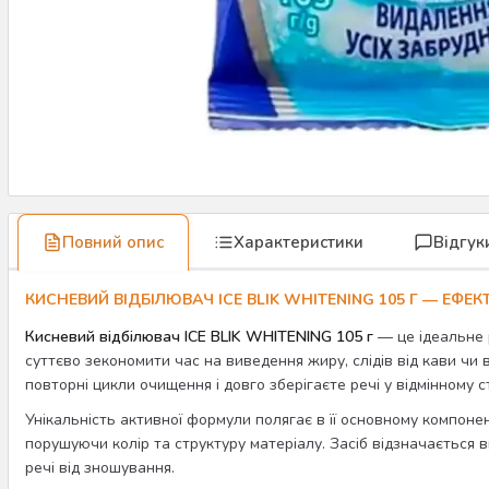
Повний опис
Характеристики
Відгук
КИСНЕВИЙ ВІДБІЛЮВАЧ ICE BLIK WHITENING 105 Г — ЕФ
Кисневий відбілювач ICE BLIK WHITENING 105 г
— це ідеальне 
суттєво зекономити час на виведення жиру, слідів від кави чи
повторні цикли очищення і довго зберігаєте речі у відмінному ст
Унікальність активної формули полягає в її основному компоне
порушуючи колір та структуру матеріалу. Засіб відзначається в
речі від зношування.