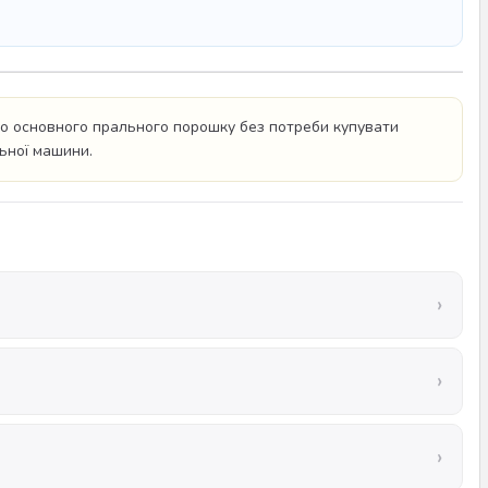
го основного прального порошку без потреби купувати
ьної машини.