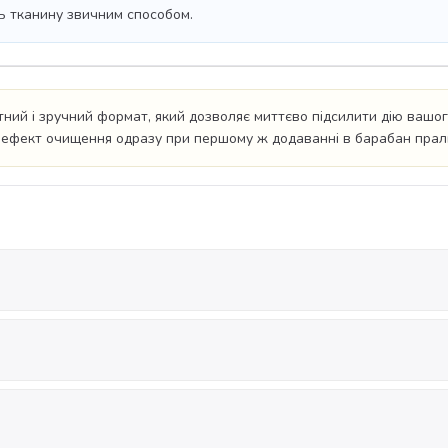
ь тканину звичним способом.
ний і зручний формат, який дозволяє миттєво підсилити дію вашо
ий ефект очищення одразу при першому ж додаванні в барабан прал