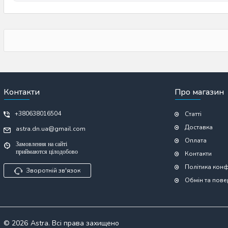
Контакти
Про магазин
+380638016504
Статті
Доставка
astra.dn.ua@gmail.com
Оплата
Замовлення на сайті
приймаются цілодобово
Контакти
Політика конф
Зворотній зв'язок
Обмін та пов
© 2026
Astra. Всі права захищено