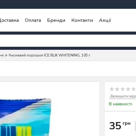
оставка
Оплата
Бренди
Контакти
Акції
чі
Кисневий порошок ICE BLIK WHITENING, 105 г
Залишити від
В наявності
35
грн