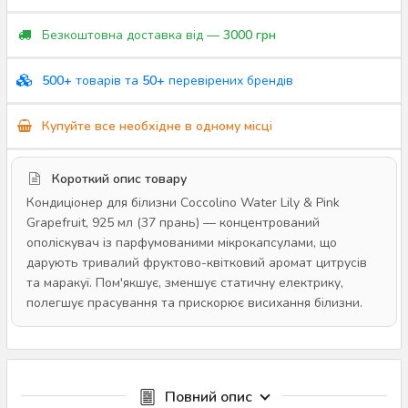
Безкоштовна доставка від —
3000 грн
500+
товарів та
50+
перевірених брендів
Купуйте все необхідне в одному місці
Короткий опис товару
Кондиціонер для білизни Coccolino Water Lily & Pink
Grapefruit, 925 мл (37 прань) — концентрований
ополіскувач із парфумованими мікрокапсулами, що
дарують тривалий фруктово-квітковий аромат цитрусів
та маракуї. Пом'якшує, зменшує статичну електрику,
полегшує прасування та прискорює висихання білизни.
Повний опис