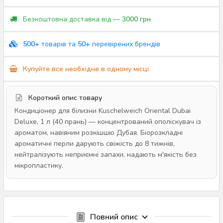
Безкоштовна доставка від —
3000 грн
500+
товарів та
50+
перевірених брендів
Купуйте все необхідне в одному місці
Короткий опис товару
Кондиціонер для білизни Kuschelweich Oriental Dubai
Deluxe, 1 л (40 прань) — концентрований ополіскувач із
ароматом, навіяним розкішшю Дубая. Біорозкладні
ароматичні перли дарують свіжість до 8 тижнів,
нейтралізують неприємні запахи, надають м'якість без
мікропластику.
Повний опис