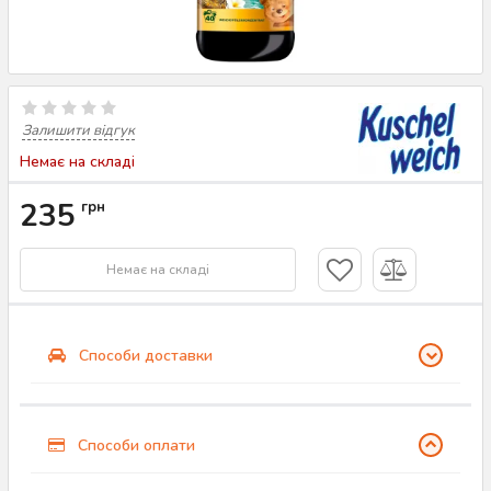
Залишити відгук
Немає на складі
235
грн
Немає на складі
Способи доставки
Способи оплати