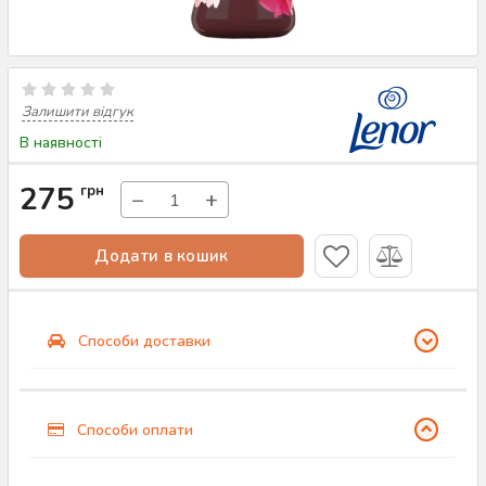
Залишити відгук
В наявності
275
грн
−
+
Додати в кошик
Способи доставки
Способи оплати