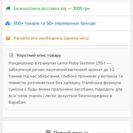
Безкоштовна доставка від —
3000 грн
500+
товарів та
50+
перевірених брендів
Купуйте все необхідне в одному місці
Короткий опис товару
Кондиціонер в гранулах Lenor Ruby Jasmine 195 г —
забезпечує речам насичений квітковий аромат до 12
тижнів під час зберігання, глибоко проникає у волокна та
повністю розчиняється без залишку. Італійська формула
сумісна з будь-якими пральними засобами, підходить для
всіх типів тканин і легко дозується безпосередньо в
барабан.