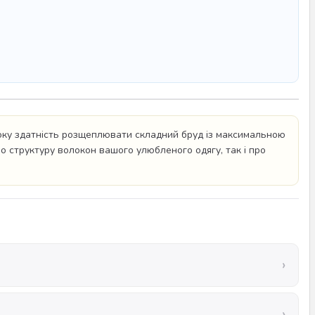
оку здатність розщеплювати складний бруд із максимальною
ро структуру волокон вашого улюбленого одягу, так і про