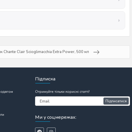
 Chante Clair Scioglimacchia Extra Power, 500 мл
Підписка
 одягом
Отримуйте тільки корисні статті!
Підписатися
ати
Ми у соцмережах: