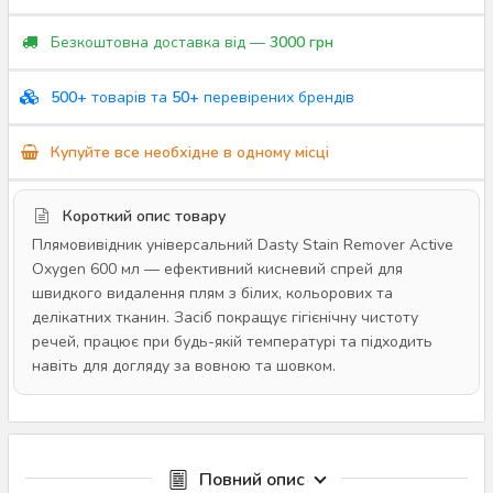
Безкоштовна доставка від —
3000 грн
500+
товарів та
50+
перевірених брендів
Купуйте все необхідне в одному місці
Короткий опис товару
Плямовивідник універсальний Dasty Stain Remover Active
Oxygen 600 мл — ефективний кисневий спрей для
швидкого видалення плям з білих, кольорових та
делікатних тканин. Засіб покращує гігієнічну чистоту
речей, працює при будь-якій температурі та підходить
навіть для догляду за вовною та шовком.
Повний опис