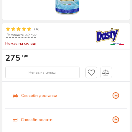
(
6
)
Залишити відгук
Немає на складі
275
грн
Немає на складі
Способи доставки
Способи оплати