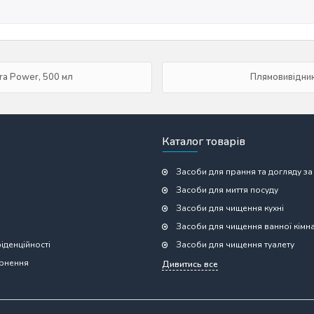
tra Power, 500 мл
Плямовивідник
Каталог товарів
Засоби для прання та догляду за
Засоби для миття посуду
Засоби для чищення кухні
Засоби для чищення ванної кімн
іденційності
Засоби для чищення туалету
ернення
Дивитись все