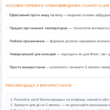
ОСНОВНІ ПЕРЕВАГИ ПЛЯМОВИВІДНИКА CHANTE CLAIR
Ефективний проти жиру та поту
— видаляє основні забруднен
Працює при низьких температурах
— технологія активується
Глибоке проникнення
— формула досягає серцевини волокон
Універсальний для кольорів
— підходить як для білих, так і
Просте використання
— розпилити, зачекати 5 хвилин і випра
РЕКОМЕНДАЦІЇ З ВИКОРИСТАННЯ:
1. Розпиліть засіб безпосередньо на комірець, манжети або 
2. Залиште для дії на 5 хвилин — не допускайте висихання н