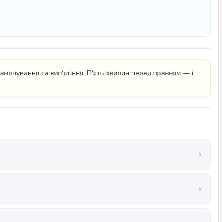
мочування та кип'ятіння. П'ять хвилин перед пранням — і