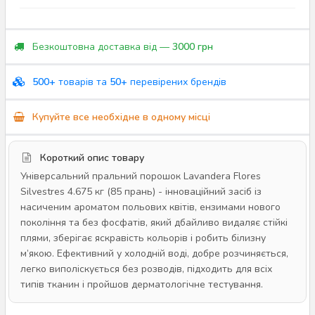
Безкоштовна доставка від —
3000 грн
500+
товарів та
50+
перевірених брендів
Купуйте все необхідне в одному місці
Короткий опис товару
Універсальний пральний порошок Lavandera Flores
Silvestres 4.675 кг (85 прань) - інноваційний засіб із
насиченим ароматом польових квітів, ензимами нового
покоління та без фосфатів, який дбайливо видаляє стійкі
плями, зберігає яскравість кольорів і робить білизну
м’якою. Ефективний у холодній воді, добре розчиняється,
легко виполіскується без розводів, підходить для всіх
типів тканин і пройшов дерматологічне тестування.