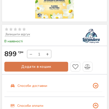
Залишити відгук
В наявності
899
грн
−
+
Додати в кошик
Способи доставки
Способи оплати