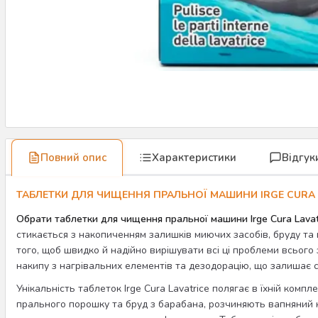
Повний опис
Характеристики
Відгук
ТАБЛЕТКИ ДЛЯ ЧИЩЕННЯ ПРАЛЬНОЇ МАШИНИ IRGE CURA L
Обрати таблетки для чищення пральної машини Irge Cura Lavat
стикається з накопиченням залишків миючих засобів, бруду та 
того, щоб швидко й надійно вирішувати всі ці проблеми всього 
накипу з нагрівальних елементів та дезодорацію, що залишає 
Унікальність таблеток Irge Cura Lavatrice полягає в їхній ком
прального порошку та бруд з барабана, розчиняють вапняний 