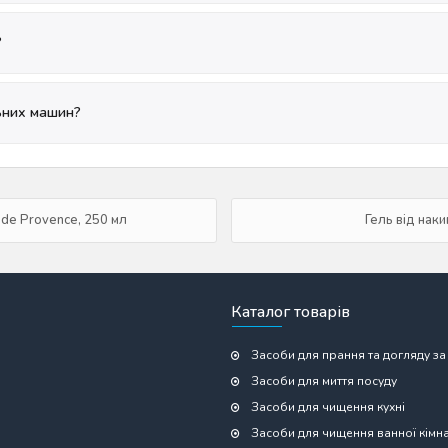
?
льних машин?
de Provence, 250 мл
Гель від наки
Каталог товарів
Засоби для прання та догляду за
Засоби для миття посуду
Засоби для чищення кухні
Засоби для чищення ванної кімн