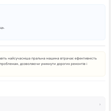
ць.
навіть найсучасніша пральна машина втрачає ефективність
м проблемам, дозволяючи уникнути дорогих ремонтів і