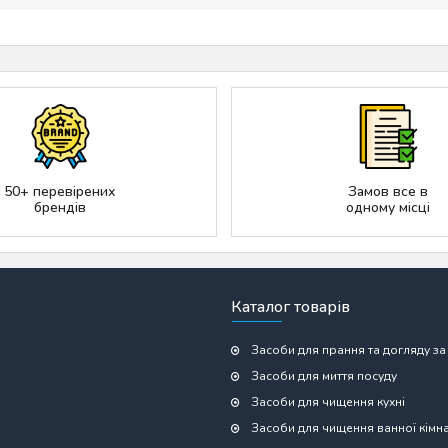
50+ перевірених
Замов все в
брендів
одному місці
Каталог товарів
Засоби для прання та догляду за
Засоби для миття посуду
Засоби для чищення кухні
Засоби для чищення ванної кімн