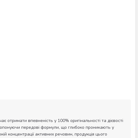
чає отримати впевненість у 100% оригінальності та дієвості
пропонуючи передові формули, що глибоко проникають у
ій концентрації активних речовин, продукція цього