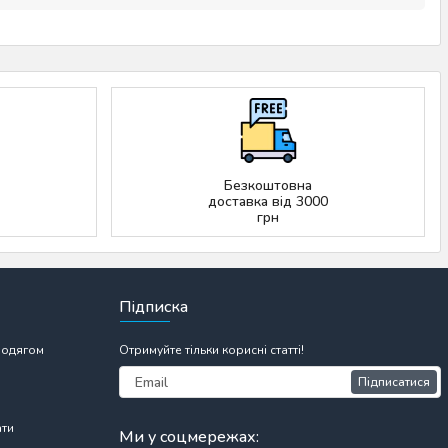
Безкоштовна
доставка від 3000
грн
Підписка
 одягом
Отримуйте тільки корисні статті!
Підписатися
ати
Ми у соцмережах: