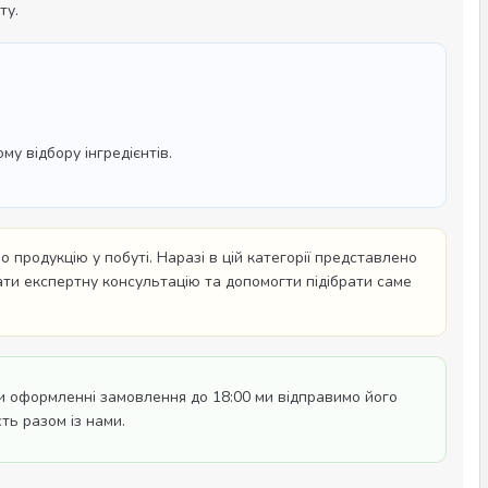
ту.
у відбору інгредієнтів.
 продукцію у побуті. Наразі в цій категорії представлено
дати експертну консультацію та допомогти підібрати саме
 оформленні замовлення до 18:00 ми відправимо його
ть разом із нами.