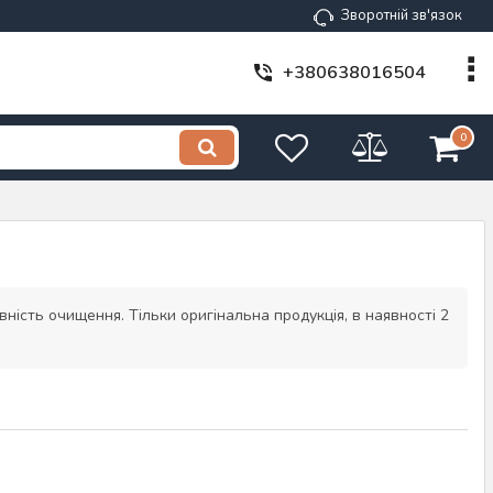
Зворотній зв'язок
+380638016504
0
ність очищення. Тільки оригінальна продукція, в наявності 2