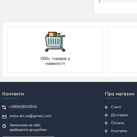
500+ товарів у
наявності
Контакти
Про магазин
+380638016504
Статті
Доставка
astra.dn.ua@gmail.com
Оплата
Замовлення на сайті
приймаются цілодобово
Контакти