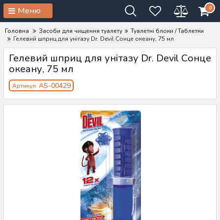
0
Меню
Головна
Засоби для чищення туалету
Туалетні блоки / Таблетки
Гелевий шприц для унітазу Dr. Devil Сонце океану, 75 мл
Гелевий шприц для унітазу Dr. Devil Сонце
океану, 75 мл
AS-00429
Артикул: