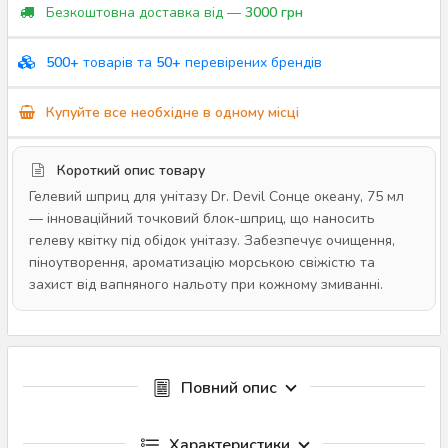
Безкоштовна доставка від —
3000 грн
500+
товарів та
50+
перевірених брендів
Купуйте все необхідне в одному місці
Короткий опис товару
Гелевий шприц для унітазу Dr. Devil Сонце океану, 75 мл
— інноваційний точковий блок-шприц, що наносить
гелеву квітку під обідок унітазу. Забезпечує очищення,
піноутворення, ароматизацію морською свіжістю та
захист від вапняного нальоту при кожному змиванні.
Повний опис
Характеристики