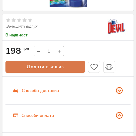
Залишити відгук
В наявності
198
грн
−
+
Додати в кошик
Способи доставки
Способи оплати