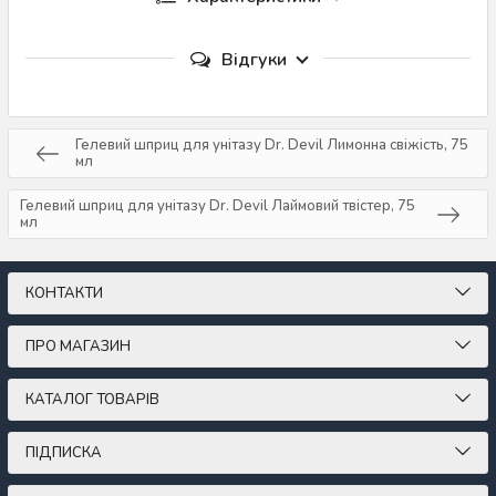
Відгуки
Гелевий шприц для унітазу Dr. Devil Лимонна свіжість, 75
мл
Гелевий шприц для унітазу Dr. Devil Лаймовий твістер, 75
мл
КОНТАКТИ
ПРО МАГАЗИН
КАТАЛОГ ТОВАРІВ
ПІДПИСКА