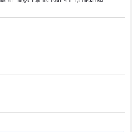
віжості. Продукт виробляється в Чехії з дотриманням