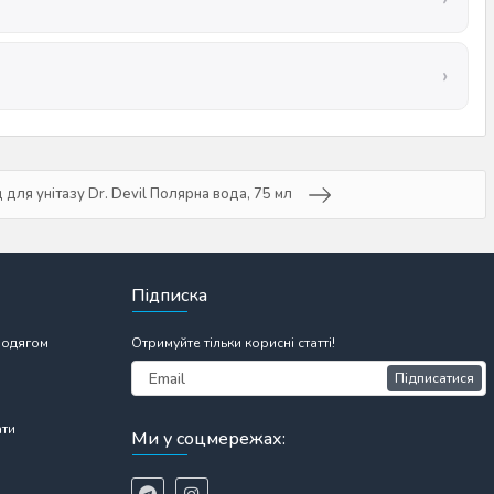
для унітазу Dr. Devil Полярна вода, 75 мл
Підписка
 одягом
Отримуйте тільки корисні статті!
Підписатися
ати
Ми у соцмережах: