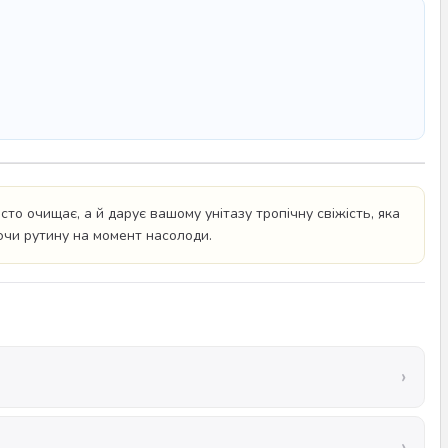
то очищає, а й дарує вашому унітазу тропічну свіжість, яка
ючи рутину на момент насолоди.