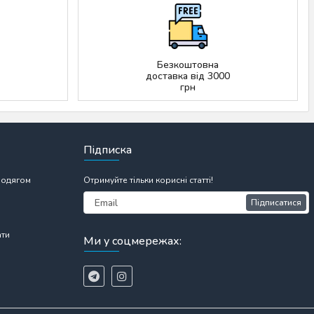
Безкоштовна
доставка від 3000
грн
Підписка
 одягом
Отримуйте тільки корисні статті!
Підписатися
ати
Ми у соцмережах: