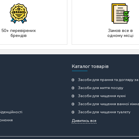
50+ перевірених
Замов все в
брендів
одному місці
Каталог товарів
Засоби для прання та догляду за
Засоби для миття посуду
Засоби для чищення кухні
Засоби для чищення ванної кімн
іденційності
Засоби для чищення туалету
ернення
Дивитись все