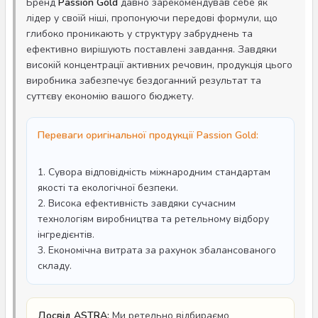
Бренд
Passion Gold
давно зарекомендував себе як
лідер у своїй ніші, пропонуючи передові формули, що
глибоко проникають у структуру забруднень та
ефективно вирішують поставлені завдання. Завдяки
високій концентрації активних речовин, продукція цього
виробника забезпечує бездоганний результат та
суттєву економію вашого бюджету.
Переваги оригінальної продукції Passion Gold:
1. Сувора відповідність міжнародним стандартам
якості та екологічної безпеки.
2. Висока ефективність завдяки сучасним
технологіям виробництва та ретельному відбору
інгредієнтів.
3. Економічна витрата за рахунок збалансованого
складу.
Досвід ASTRA:
Ми ретельно відбираємо