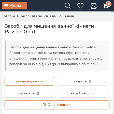
0
Меню
Головна
Засоби для чищення ванної кімнати
Засоби для чищення ванної кімнати
Passion Gold
Засоби для чищення ванної кімнати Passion Gold
-
безкомпромісна якість та висока ефективність
очищення. Тільки оригінальна продукція, в наявності 1
товарів за ціною від 160 грн з відправкою по Україні.
за замовчуванням
за ціною
за назвою
за рейтингом
Фільтр товарів