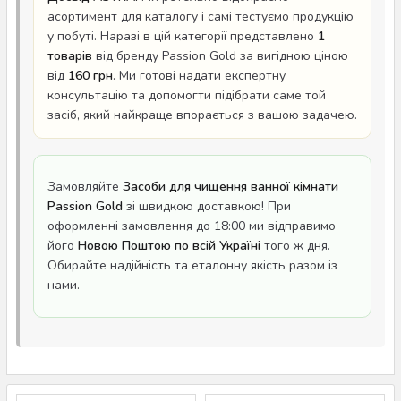
асортимент для каталогу і самі тестуємо продукцію
у побуті. Наразі в цій категорії представлено
1
товарів
від бренду Passion Gold за вигідною ціною
від
160 грн
. Ми готові надати експертну
консультацію та допомогти підібрати саме той
засіб, який найкраще впорається з вашою задачею.
Замовляйте
Засоби для чищення ванної кімнати
Passion Gold
зі швидкою доставкою! При
оформленні замовлення до 18:00 ми відправимо
його
Новою Поштою по всій Україні
того ж дня.
Обирайте надійність та еталонну якість разом із
нами.