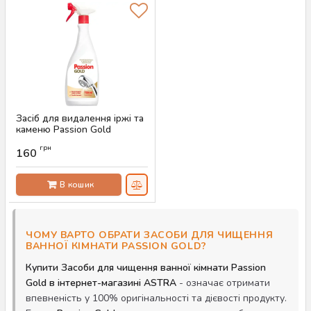
Засіб для видалення іржі та
каменю Passion Gold
Kalkloser, 750 мл
грн
160
Артикул:
AS-00409
В кошик
ЧОМУ ВАРТО ОБРАТИ ЗАСОБИ ДЛЯ ЧИЩЕННЯ
ВАННОЇ КІМНАТИ PASSION GOLD?
Купити Засоби для чищення ванної кімнати Passion
Gold в інтернет-магазині ASTRA
- означає отримати
впевненість у 100% оригінальності та дієвості продукту.