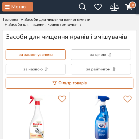
0
Меню
Головна
Засоби для чищення ванної кімнати
Засоби для чищення кранів і змішувачів
Засоби для чищення кранів і змішувачів
за замовчуванням
за ціною
за назвою
за рейтингом
Фільтр товарів