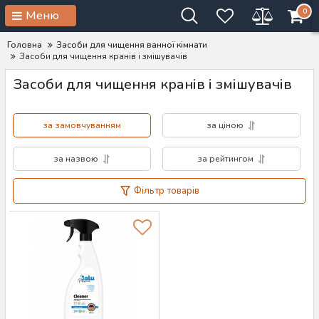
0
Меню
Головна
Засоби для чищення ванної кімнати
Засоби для чищення кранів і змішувачів
Засоби для чищення кранів і змішувачів
за замовчуванням
за ціною
за назвою
за рейтингом
Фільтр товарів