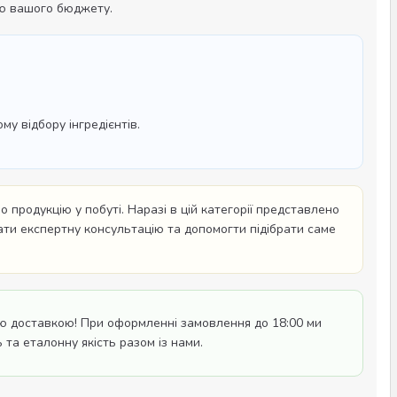
ію вашого бюджету.
у відбору інгредієнтів.
 продукцію у побуті. Наразі в цій категорії представлено
дати експертну консультацію та допомогти підібрати саме
ю доставкою! При оформленні замовлення до 18:00 ми
 та еталонну якість разом із нами.