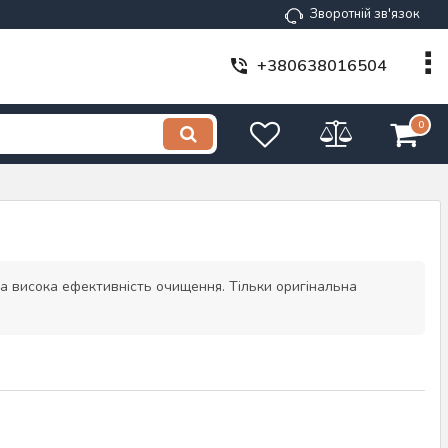
Зворотній зв'язок
+380638016504
0
та висока ефективність очищення. Тільки оригінальна