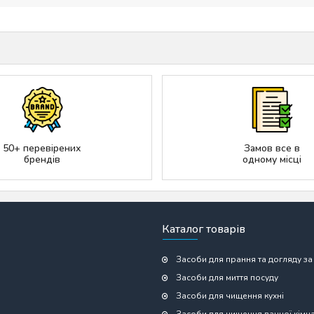
50+ перевірених
Замов все в
брендів
одному місці
Каталог товарів
Засоби для прання та догляду за
Засоби для миття посуду
Засоби для чищення кухні