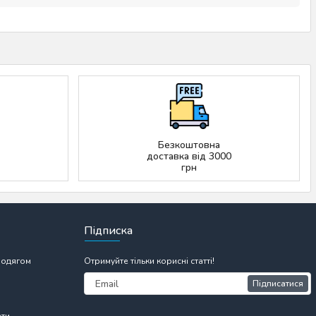
Безкоштовна
доставка від 3000
грн
Підписка
 одягом
Отримуйте тільки корисні статті!
Підписатися