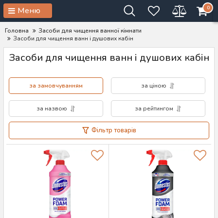
0
Меню
Головна
Засоби для чищення ванної кімнати
Засоби для чищення ванн і душових кабін
Засоби для чищення ванн і душових кабін
за замовчуванням
за ціною
за назвою
за рейтингом
Фільтр товарів