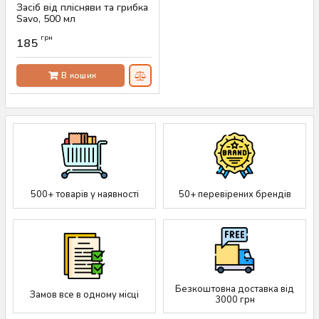
Засіб від плісняви та грибка
Savo, 500 мл
Артикул:
AS-00545
грн
185
В кошик
500+ товарів у наявності
50+ перевірених брендів
Безкоштовна доставка від
Замов все в одному місці
3000 грн