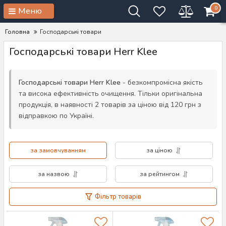
0
Меню
Головна
Господарські товари
Господарські товари Herr Klee
Господарські товари Herr Klee
- безкомпромісна якість
та висока ефективність очищення. Тільки оригінальна
продукція, в наявності 2 товарів за ціною від 120 грн з
відправкою по Україні.
за замовчуванням
за ціною
за назвою
за рейтингом
Фільтр товарів