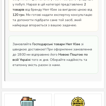
у побуті. Наразі в цій категорії представлено
2
товарів
від бренду Herr Klee за вигідною ціною від
120 грн
. Ми готові надати експертну консультацію
та допомогти підібрати саме той засіб, який
найкраще впорається з вашою задачею.
Замовляйте
Господарські товари Herr Klee
зі
швидкою доставкою! При оформленні замовлення
до 18:00 ми відправимо його
Новою Поштою по
всій Україні
того ж дня. Обирайте надійність та
еталонну якість разом із нами.