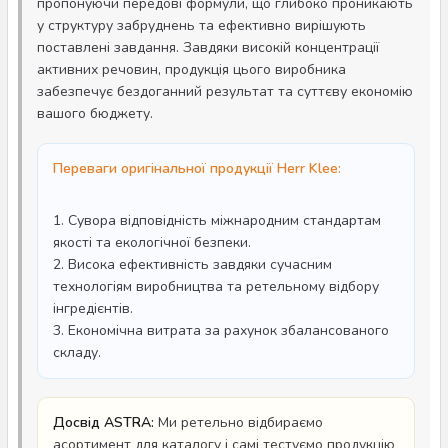
пропонуючи передові формули, що глибоко проникають
у структуру забруднень та ефективно вирішують
поставлені завдання. Завдяки високій концентрації
активних речовин, продукція цього виробника
забезпечує бездоганний результат та суттєву економію
вашого бюджету.
Переваги оригінальної продукції Herr Klee:
1. Сувора відповідність міжнародним стандартам
якості та екологічної безпеки.
2. Висока ефективність завдяки сучасним
технологіям виробництва та ретельному відбору
інгредієнтів.
3. Економічна витрата за рахунок збалансованого
складу.
Досвід ASTRA:
Ми ретельно відбираємо
асортимент для каталогу і самі тестуємо продукцію