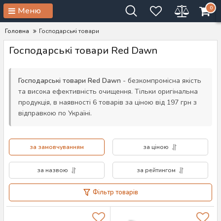
0
Меню
Головна
Господарські товари
Господарські товари Red Dawn
Господарські товари Red Dawn
- безкомпромісна якість
та висока ефективність очищення. Тільки оригінальна
продукція, в наявності 6 товарів за ціною від 197 грн з
відправкою по Україні.
за замовчуванням
за ціною
за назвою
за рейтингом
Фільтр товарів