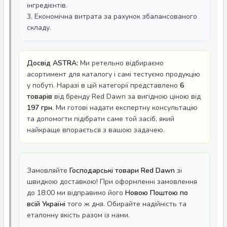
інгредієнтів.
3. Економічна витрата за рахунок збалансованого
складу.
Досвід ASTRA:
Ми ретельно відбираємо
асортимент для каталогу і самі тестуємо продукцію
у побуті. Наразі в цій категорії представлено
6
товарів
від бренду Red Dawn за вигідною ціною від
197 грн
. Ми готові надати експертну консультацію
та допомогти підібрати саме той засіб, який
найкраще впорається з вашою задачею.
Замовляйте
Господарські товари Red Dawn
зі
швидкою доставкою! При оформленні замовлення
до 18:00 ми відправимо його
Новою Поштою по
всій Україні
того ж дня. Обирайте надійність та
еталонну якість разом із нами.