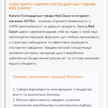
ЧОМУ ВАРТО ОБРАТИ ГОСПОДАРСЬКІ ТОВАРИ
RED DAWN?
Купити Господарські товари Red Dawn в інтернет-
магазині ASTRA
- означає отримати впевненість у
100% оригінальності та дієвості продукту. Бренд
Red
Dawn
давно зарекомендував себе як лідер у своїй ніші,
пропонуючи передові формули, що глибоко проникають
у структуру забруднень та ефективно вирішують
поставлені завдання. Завдяки високій концентрації
активних речовин, продукція цього виробника
забезпечує бездоганний результат та суттєву економію
вашого бюджету.
Переваги оригінальної продукції Red Dawn:
1. Сувора відповідність міжнародним стандартам
якості та екологічної безпеки.
2. Висока ефективність завдяки сучасним
технологіям виробництва та ретельному відбору