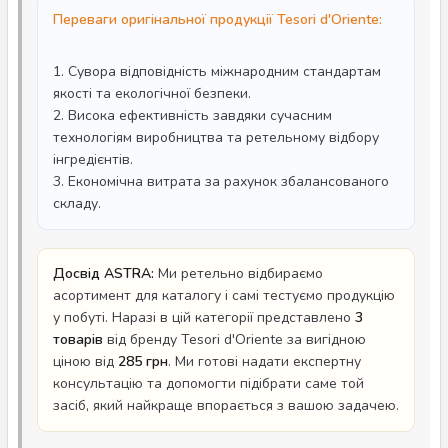
Переваги оригінальної продукції Tesori d'Oriente:
1. Сувора відповідність міжнародним стандартам
якості та екологічної безпеки.
2. Висока ефективність завдяки сучасним
технологіям виробництва та ретельному відбору
інгредієнтів.
3. Економічна витрата за рахунок збалансованого
складу.
Досвід ASTRA:
Ми ретельно відбираємо
асортимент для каталогу і самі тестуємо продукцію
у побуті. Наразі в цій категорії представлено
3
товарів
від бренду Tesori d'Oriente за вигідною
ціною від
285 грн
. Ми готові надати експертну
консультацію та допомогти підібрати саме той
засіб, який найкраще впорається з вашою задачею.