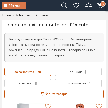
0
Меню
Головна
Господарські товари
Господарські товари Tesori d'Oriente
Господарські товари Tesori d'Oriente
- безкомпромісна
якість та висока ефективність очищення. Тільки
оригінальна продукція, в наявності 3 товарів за ціною
від 285 грн з відправкою по Україні.
за замовчуванням
за ціною
за назвою
за рейтингом
Фільтр товарів