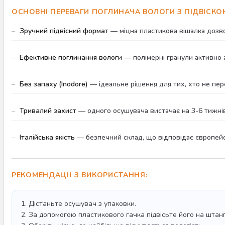
ОСНОВНІ ПЕРЕВАГИ ПОГЛИНАЧА ВОЛОГИ З ПІДВІСКО
Зручний підвісний формат
— міцна пластикова вішалка дозвол
Ефективне поглинання вологи
— полімерні гранули активно а
Без запаху (Inodore)
— ідеальне рішення для тих, хто не пер
Тривалий захист
— одного осушувача вистачає на 3-6 тижнів 
Італійська якість
— безпечний склад, що відповідає європей
РЕКОМЕНДАЦІЇ З ВИКОРИСТАННЯ:
1. Дістаньте осушувач з упаковки.
2. За допомогою пластикового гачка підвісьте його на штангу