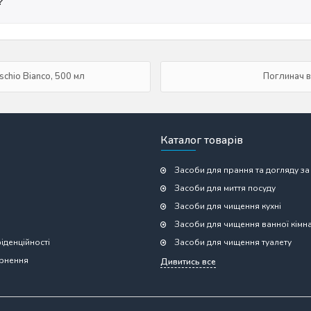
?
chio Bianco, 500 мл
Поглинач в
Каталог товарів
Засоби для прання та догляду за
Засоби для миття посуду
Засоби для чищення кухні
Засоби для чищення ванної кімн
іденційності
Засоби для чищення туалету
ернення
Дивитись все