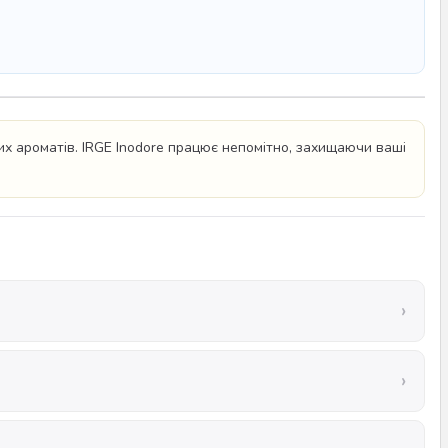
х ароматів. IRGE Inodore працює непомітно, захищаючи ваші