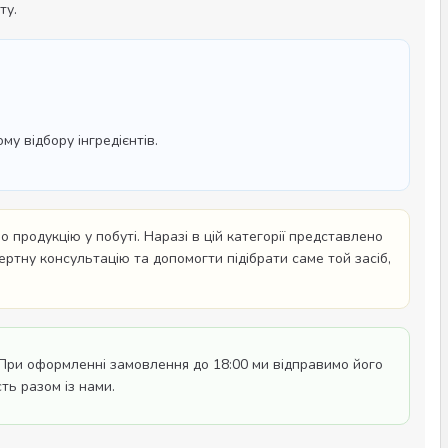
ту.
у відбору інгредієнтів.
 продукцію у побуті. Наразі в цій категорії представлено
пертну консультацію та допомогти підібрати саме той засіб,
При оформленні замовлення до 18:00 ми відправимо його
ть разом із нами.