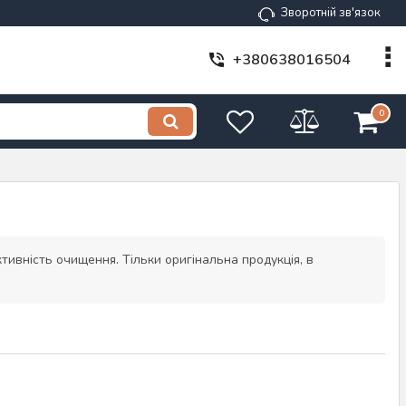
Зворотній зв'язок
+380638016504
0
тивність очищення. Тільки оригінальна продукція, в