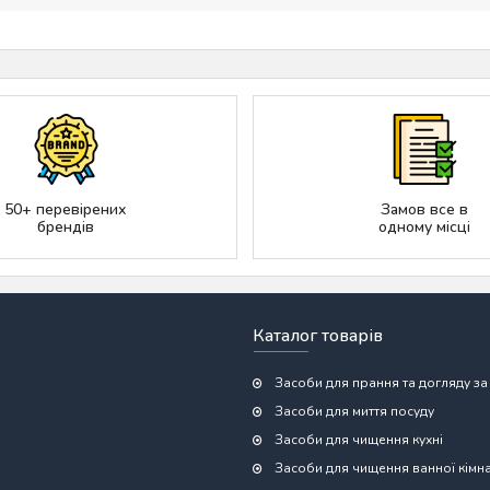
50+ перевірених
Замов все в
брендів
одному місці
Каталог товарів
Засоби для прання та догляду за
Засоби для миття посуду
Засоби для чищення кухні
Засоби для чищення ванної кімн