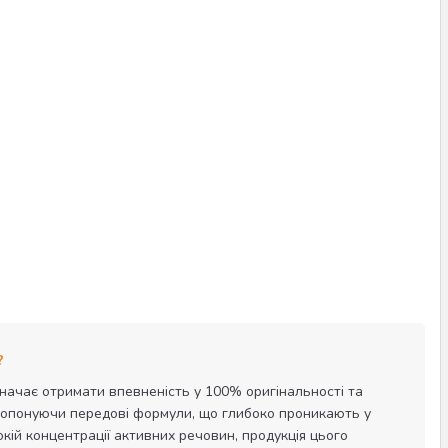
?
начає отримати впевненість у 100% оригінальності та
пропонуючи передові формули, що глибоко проникають у
ій концентрації активних речовин, продукція цього