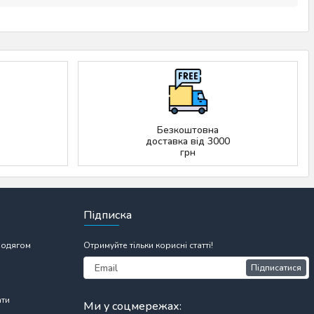
Безкоштовна
доставка від 3000
грн
Підписка
 одягом
Отримуйте тільки корисні статті!
Підписатися
ати
Ми у соцмережах: